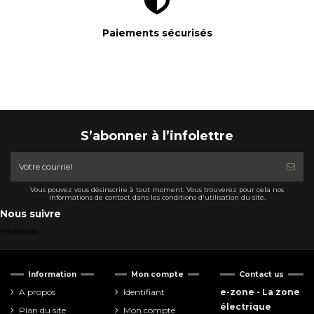
Paiements sécurisés
S’abonner à l’infolettre
Vous pouvez vous désinscrire à tout moment. Vous trouverez pour cela nos
informations de contact dans les conditions d'utilisation du site.
Nous suivre
Facebook
Information
Mon compte
Contact us
A propos
Identifiant
e-zone - La zone
électrique
Plan du site
Mon compte