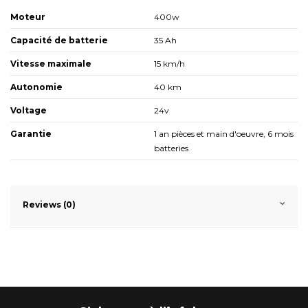
Moteur
400w
Capacité de batterie
35 Ah
Vitesse maximale
15 km/h
Autonomie
40 km
Voltage
24v
Garantie
1 an pièces et main d'oeuvre, 6 mois
batteries
Reviews (0)