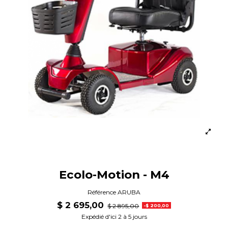
Ecolo-Motion - M4
Référence
ARUBA
$ 2 695,00
$ 2 895,00
-$ 200,00
Expédié d'ici 2 à 5 jours