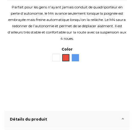
Parfait pour les gens n'ayant jamais conduit de quadriporteur en
perte d’autonomie, le M4 avance seulement lorsque la poignée est
embrayée mais freine automatique lorsqu’on la relâche. Le M4 saura
redonner de l’autonomie et permet de se déplacer aisément. Il est
d’ailleurs très stable et confortable sur la route avec sa suspension aux
4 roues.
Color
White
Red
Blue
Détails du produit